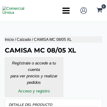
Ir
al
Main
contenido
Menu
Inicio
/
Calzado
/ CAMISA MC 08/05 XL
CAMISA MC 08/05 XL
Regístrate o accede a tu
cuenta
para ver precios y realizar
pedidos
Acceso y registro
DETALLE DEL PRODUCTO