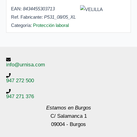
EAN:
8434455303713
Ref. Fabricante:
P531_08/05_XL
Categoría:
Protección laboral
info@urnisa.com
947 272 500
947 271 376
Estamos en Burgos
C/ Salamanca 1
09004 - Burgos