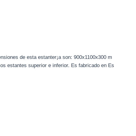
mensiones de esta estanter¡a son: 900x1100x300 m
os estantes superior e inferior. Es fabricado en Es