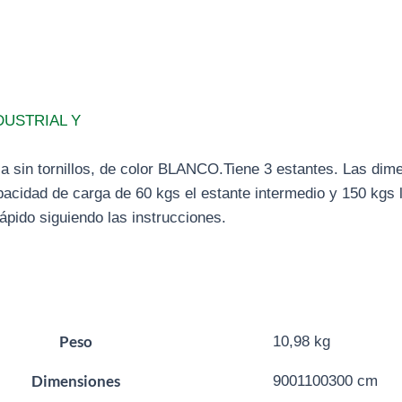
DUSTRIAL Y
ca sin tornillos, de color BLANCO.Tiene 3 estantes. Las di
acidad de carga de 60 kgs el estante intermedio y 150 kgs l
ápido siguiendo las instrucciones.
Peso
10,98 kg
Dimensiones
9001100300 cm