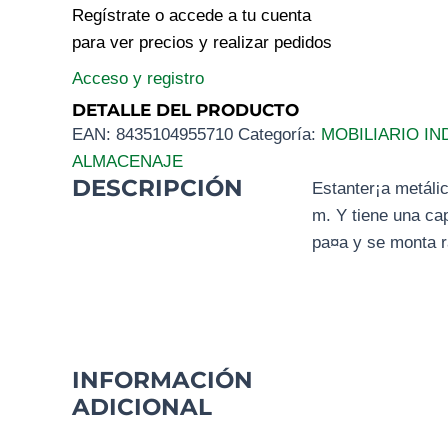
Regístrate o accede a tu cuenta
para ver precios y realizar pedidos
Acceso y registro
DETALLE DEL PRODUCTO
EAN:
8435104955710
Categoría:
MOBILIARIO IN
ALMACENAJE
DESCRIPCIÓN
Estanter¡a metáli
m. Y tiene una cap
pa¤a y se monta r
INFORMACIÓN
ADICIONAL