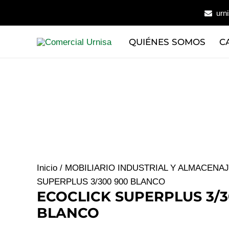
Ir
urn
al
contenido
QUIÉNES SOMOS
C
Inicio
/
MOBILIARIO INDUSTRIAL Y ALMACENA
SUPERPLUS 3/300 900 BLANCO
ECOCLICK SUPERPLUS 3/3
BLANCO