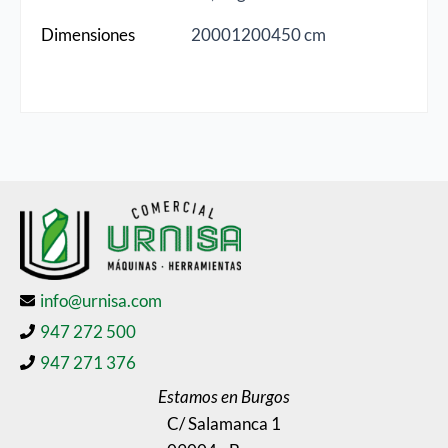
Dimensiones
20001200450 cm
info@urnisa.com
947 272 500
947 271 376
Estamos en Burgos
C/ Salamanca 1