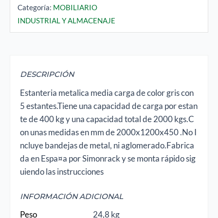
Categoría:
MOBILIARIO
INDUSTRIAL Y ALMACENAJE
DESCRIPCIÓN
Estanteria metalica media carga de color gris con
5 estantes.Tiene una capacidad de carga por estan
te de 400 kg y una capacidad total de 2000 kgs.C
on unas medidas en mm de 2000x1200x450 .No I
ncluye bandejas de metal, ni aglomerado.Fabrica
da en Espa¤a por Simonrack y se monta rápido sig
uiendo las instrucciones
INFORMACIÓN ADICIONAL
Peso
24,8 kg