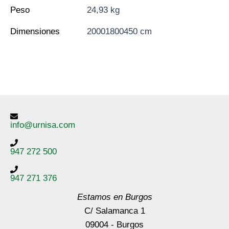
Peso
24,93 kg
Dimensiones
20001800450 cm
info@urnisa.com
947 272 500
947 271 376
Estamos en Burgos
C/ Salamanca 1
09004 - Burgos