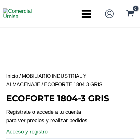
Ir
al
Main
contenido
Menu
Inicio
/
MOBILIARIO INDUSTRIAL Y
ALMACENAJE
/ ECOFORTE 1804-3 GRIS
ECOFORTE 1804-3 GRIS
Regístrate o accede a tu cuenta
para ver precios y realizar pedidos
Acceso y registro