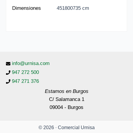
Dimensiones
451800735 cm
info@urnisa.com
947 272 500
947 271 376
Estamos en Burgos
C/ Salamanca 1
09004 - Burgos
© 2026 · Comercial Urnisa