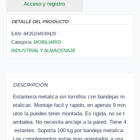
Acceso y registro
DETALLE DEL PRODUCTO
EAN:
8435104939420
Categoría:
MOBILIARIO
INDUSTRIAL Y ALMACENAJE
DESCRIPCIÓN
Estanteria metalica sin tornillos con bandejas m
etalicas. Montaje facil y rapido, en apenas 9 min
utos la puedes tener montada. Es rigida, no se t
ambalea. No necesita anclaje a la pared. Tiene 4
estantes. Soporta 100 kg por bandeja metalica.
Los complementos estan mas orientados a una