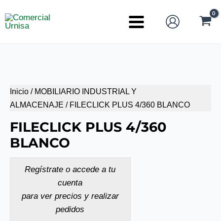
Ir
al
Main
contenido
Menu
Inicio
/
MOBILIARIO INDUSTRIAL Y
ALMACENAJE
/ FILECLICK PLUS 4/360 BLANCO
FILECLICK PLUS 4/360
BLANCO
Regístrate o accede a tu
cuenta
para ver precios y realizar
pedidos