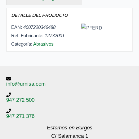
DETALLE DEL PRODUCTO
EAN:
4007220346488
Ref. Fabricante:
12732001
Categoría:
Abrasivos
info@urnisa.com
947 272 500
947 271 376
Estamos en Burgos
C/ Salamanca 1