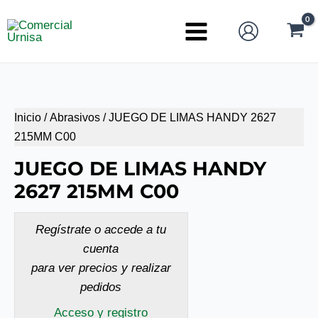
Ir
al
Main
contenido
Menu
Inicio
/
Abrasivos
/ JUEGO DE LIMAS HANDY 2627
215MM C00
JUEGO DE LIMAS HANDY
2627 215MM C00
Regístrate o accede a tu
cuenta
para ver precios y realizar
pedidos
Acceso y registro