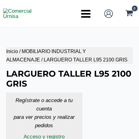
Ir
al
Main
contenido
Menu
Inicio
/
MOBILIARIO INDUSTRIAL Y
ALMACENAJE
/ LARGUERO TALLER L95 2100 GRIS
LARGUERO TALLER L95 2100
GRIS
Regístrate o accede a tu
cuenta
para ver precios y realizar
pedidos
Acceso y registro