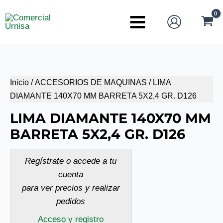
Ir
al
Main
contenido
Menu
Inicio
/
ACCESORIOS DE MAQUINAS
/ LIMA
DIAMANTE 140X70 MM BARRETA 5X2,4 GR. D126
LIMA DIAMANTE 140X70 MM
BARRETA 5X2,4 GR. D126
Regístrate o accede a tu
cuenta
para ver precios y realizar
pedidos
Acceso y registro