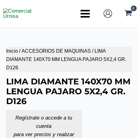
Ir
al
Main
contenido
Menu
Inicio
/
ACCESORIOS DE MAQUINAS
/ LIMA
DIAMANTE 140X70 MM LENGUA PAJARO 5X2,4 GR.
D126
LIMA DIAMANTE 140X70 MM
LENGUA PAJARO 5X2,4 GR.
D126
Regístrate o accede a tu
cuenta
para ver precios y realizar