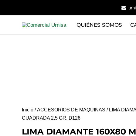
Ir
urn
al
contenido
QUIÉNES SOMOS
C
Inicio
/
ACCESORIOS DE MAQUINAS
/ LIMA DIAM
CUADRADA 2,5 GR. D126
LIMA DIAMANTE 160X80 