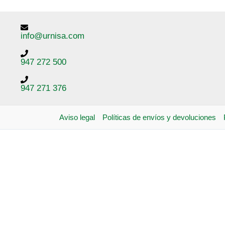
info@urnisa.com
947 272 500
947 271 376
Aviso legal
Políticas de envíos y devoluciones