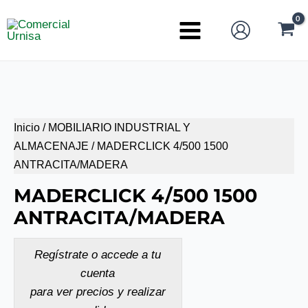
Ir
al
Main
contenido
Menu
Inicio
/
MOBILIARIO INDUSTRIAL Y
ALMACENAJE
/ MADERCLICK 4/500 1500
ANTRACITA/MADERA
MADERCLICK 4/500 1500
ANTRACITA/MADERA
Regístrate o accede a tu
cuenta
para ver precios y realizar