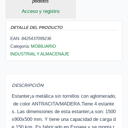
pedidos
Acceso y registro
DETALLE DEL PRODUCTO
EAN:
8425437099236
Categoría:
MOBILIARIO
INDUSTRIAL Y ALMACENAJE
DESCRIPCIÓN
Estanter¡a metálica sin tornillos con aglomerado,
de color ANTRACITA/MADERA.Tiene 4 estante
s. Las dimensiones de esta estanter¡a son: 1500
x900x500 mm. Y tiene una capacidad de carga d
e 150 kgs. Es fabricado en Espa¤a y se monta r