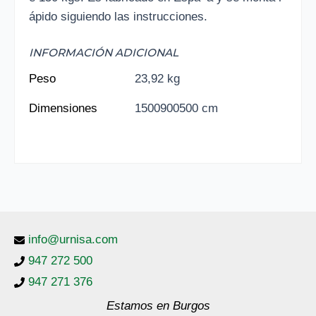
ápido siguiendo las instrucciones.
INFORMACIÓN ADICIONAL
Peso
23,92 kg
Dimensiones
1500900500 cm
info@urnisa.com
947 272 500
947 271 376
Estamos en Burgos