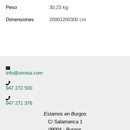
Peso
30,23 kg
Dimensiones
20001200300 cm
info@urnisa.com
947 272 500
947 271 376
Estamos en Burgos
C/ Salamanca 1
09004 - Burgos