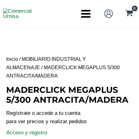
Ir
al
Main
contenido
Menu
Inicio
/
MOBILIARIO INDUSTRIAL Y
ALMACENAJE
/ MADERCLICK MEGAPLUS 5/300
ANTRACITA/MADERA
MADERCLICK MEGAPLUS
5/300 ANTRACITA/MADERA
Regístrate o accede a tu cuenta
para ver precios y realizar pedidos
Acceso y registro