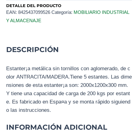
DETALLE DEL PRODUCTO
EAN:
8425437099526
Categoría:
MOBILIARIO INDUSTRIAL
Y ALMACENAJE
DESCRIPCIÓN
Estanter¡a metálica sin tornillos con aglomerado, de c
olor ANTRACITA/MADERA.Tiene 5 estantes. Las dime
nsiones de esta estanter¡a son: 2000x1200x300 mm.
Y tiene una capacidad de carga de 200 kgs por estant
e. Es fabricado en Espa¤a y se monta rápido siguiend
o las instrucciones.
INFORMACIÓN ADICIONAL