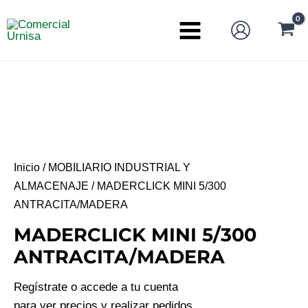
Ir
al
Main
contenido
Menu
Inicio
/
MOBILIARIO INDUSTRIAL Y
ALMACENAJE
/ MADERCLICK MINI 5/300
ANTRACITA/MADERA
MADERCLICK MINI 5/300
ANTRACITA/MADERA
Regístrate o accede a tu cuenta
para ver precios y realizar pedidos