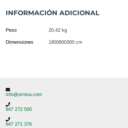
INFORMACIÓN ADICIONAL
Peso
20,42 kg
Dimensiones
1800800300 cm
info@urnisa.com
947 272 500
947 271 376