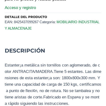
Acceso y registro
DETALLE DEL PRODUCTO
EAN:
8425437099267
Categoría:
MOBILIARIO INDUSTRIAL
Y ALMACENAJE
DESCRIPCIÓN
Estanter¡a metálica sin tornillos con aglomerado, de c
olor ANTRACITA/MADERA.Tiene 5 estantes. Las dime
nsiones de esta estanter¡a son: 1800x800x300 mm. Y
tiene una capacidad de carga de 150 kgs, certificamos
a punto de flexi¢n, no de rotura. No se tambalea y no
tiene aristas de corte.Fabricado en Espa¤a y se mont
a rápido siguiendo las instrucciones.