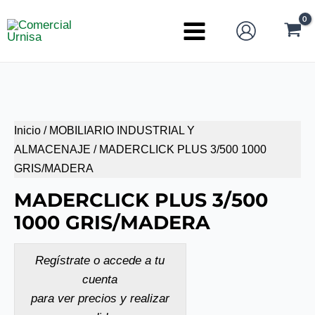
Ir
al
Main
contenido
Menu
Inicio
/
MOBILIARIO INDUSTRIAL Y
ALMACENAJE
/ MADERCLICK PLUS 3/500 1000
GRIS/MADERA
MADERCLICK PLUS 3/500
1000 GRIS/MADERA
Regístrate o accede a tu
cuenta
para ver precios y realizar