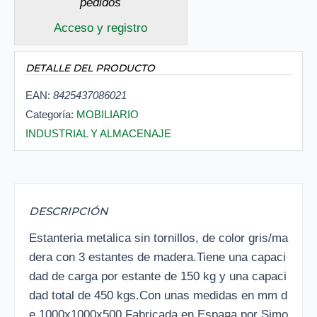
pedidos
Acceso y registro
DETALLE DEL PRODUCTO
EAN:
8425437086021
Categoría:
MOBILIARIO
INDUSTRIAL Y ALMACENAJE
DESCRIPCIÓN
Estanteria metalica sin tornillos, de color gris/ma
dera con 3 estantes de madera.Tiene una capaci
dad de carga por estante de 150 kg y una capaci
dad total de 450 kgs.Con unas medidas en mm d
e 1000x1000x500.Fabricada en Espa¤a por Simo