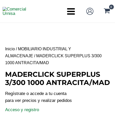
Ir
al
Main
contenido
Menu
Inicio
/
MOBILIARIO INDUSTRIAL Y
ALMACENAJE
/ MADERCLICK SUPERPLUS 3/300
1000 ANTRACITA/MAD
MADERCLICK SUPERPLUS
3/300 1000 ANTRACITA/MAD
Regístrate o accede a tu cuenta
para ver precios y realizar pedidos
Acceso y registro