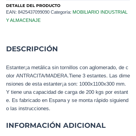
DETALLE DEL PRODUCTO
EAN:
8425437099090
Categoría:
MOBILIARIO INDUSTRIAL
Y ALMACENAJE
DESCRIPCIÓN
Estanter¡a metálica sin tornillos con aglomerado, de c
olor ANTRACITA/MADERA.Tiene 3 estantes. Las dime
nsiones de esta estanter¡a son: 1000x1100x300 mm.
Y tiene una capacidad de carga de 200 kgs por estant
e. Es fabricado en Espa¤a y se monta rápido siguiend
o las instrucciones.
INFORMACIÓN ADICIONAL