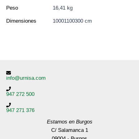
Peso
16,41 kg
Dimensiones
10001100300 cm
info@urnisa.com
947 272 500
947 271 376
Estamos en Burgos
C/ Salamanca 1
09004 - Burgos