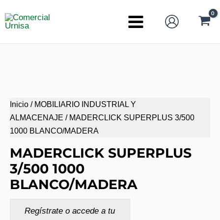
Ir
al
Main
contenido
Menu
Inicio
/
MOBILIARIO INDUSTRIAL Y
ALMACENAJE
/ MADERCLICK SUPERPLUS 3/500
1000 BLANCO/MADERA
MADERCLICK SUPERPLUS
3/500 1000
BLANCO/MADERA
Regístrate o accede a tu