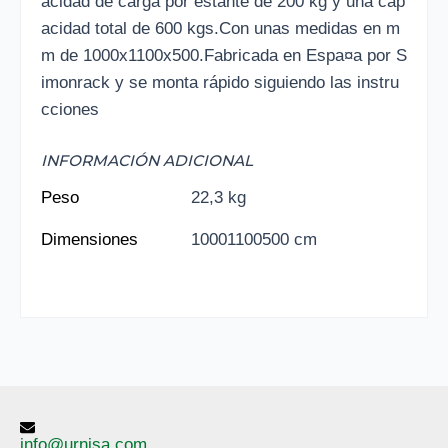
acidad de carga por estante de 200 kg y una cap
acidad total de 600 kgs.Con unas medidas en m
m de 1000x1100x500.Fabricada en Espa¤a por S
imonrack y se monta rápido siguiendo las instru
cciones
INFORMACIÓN ADICIONAL
Peso
22,3 kg
Dimensiones
10001100500 cm
info@urnisa.com