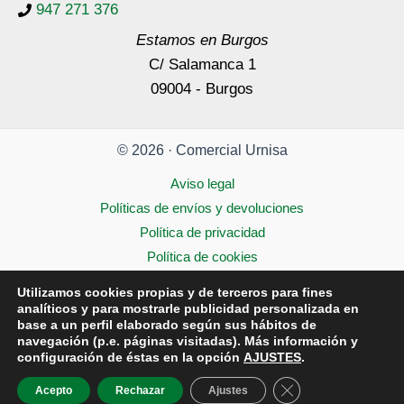
947 271 376
Estamos en Burgos
C/ Salamanca 1
09004 - Burgos
© 2026 · Comercial Urnisa
Aviso legal
Políticas de envíos y devoluciones
Política de privacidad
Política de cookies
Accesibilidad
Utilizamos cookies propias y de terceros para fines
analíticos y para mostrarle publicidad personalizada en
base a un perfil elaborado según sus hábitos de
navegación (p.e. páginas visitadas). Más información y
configuración de éstas en la opción
AJUSTES
.
Cerrar el banner d
Acepto
Rechazar
Ajustes