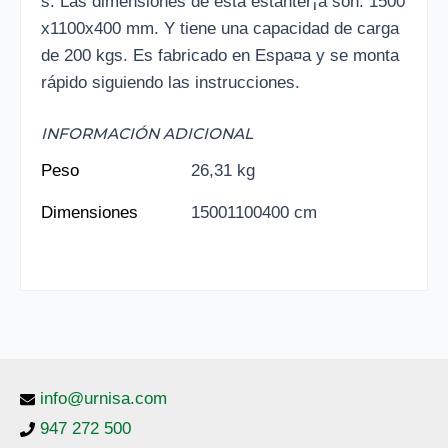
s. Las dimensiones de esta estanter¡a son: 1500
x1100x400 mm. Y tiene una capacidad de carga
de 200 kgs. Es fabricado en Espa¤a y se monta
rápido siguiendo las instrucciones.
INFORMACIÓN ADICIONAL
Peso
26,31 kg
Dimensiones
15001100400 cm
info@urnisa.com
947 272 500