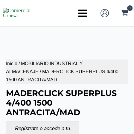
Ir
al
Main
contenido
Menu
Inicio
/
MOBILIARIO INDUSTRIAL Y
ALMACENAJE
/ MADERCLICK SUPERPLUS 4/400
1500 ANTRACITA/MAD
MADERCLICK SUPERPLUS
4/400 1500
ANTRACITA/MAD
Regístrate o accede a tu