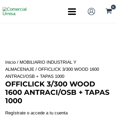
Ir
al
Main
contenido
Menu
Inicio
/
MOBILIARIO INDUSTRIAL Y
ALMACENAJE
/ OFFICLICK 3/300 WOOD 1600
ANTRACI/OSB + TAPAS 1000
OFFICLICK 3/300 WOOD
1600 ANTRACI/OSB + TAPAS
1000
Regístrate o accede a tu cuenta