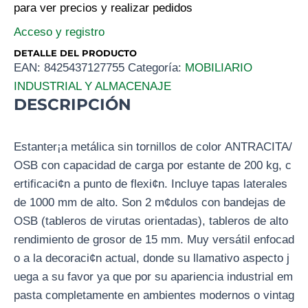
para ver precios y realizar pedidos
Acceso y registro
DETALLE DEL PRODUCTO
EAN:
8425437127755
Categoría:
MOBILIARIO
INDUSTRIAL Y ALMACENAJE
DESCRIPCIÓN
Estanter¡a metálica sin tornillos de color ANTRACITA/
OSB con capacidad de carga por estante de 200 kg, c
ertificaci¢n a punto de flexi¢n. Incluye tapas laterales
de 1000 mm de alto. Son 2 m¢dulos con bandejas de
OSB (tableros de virutas orientadas), tableros de alto
rendimiento de grosor de 15 mm. Muy versátil enfocad
o a la decoraci¢n actual, donde su llamativo aspecto j
uega a su favor ya que por su apariencia industrial em
pasta completamente en ambientes modernos o vintag