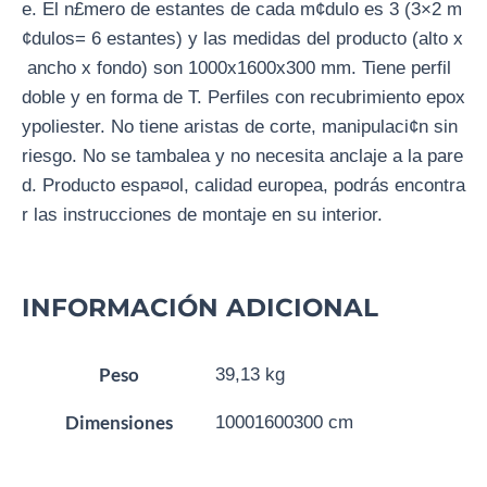
e. El n£mero de estantes de cada m¢dulo es 3 (3×2 m
¢dulos= 6 estantes) y las medidas del producto (alto x
ancho x fondo) son 1000x1600x300 mm. Tiene perfil
doble y en forma de T. Perfiles con recubrimiento epox
ypoliester. No tiene aristas de corte, manipulaci¢n sin
riesgo. No se tambalea y no necesita anclaje a la pare
d. Producto espa¤ol, calidad europea, podrás encontra
r las instrucciones de montaje en su interior.
INFORMACIÓN ADICIONAL
Peso
39,13 kg
Dimensiones
10001600300 cm