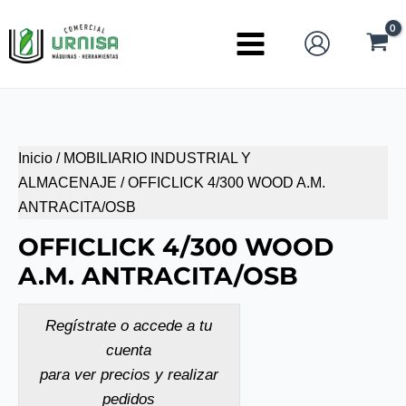
Ir
al
Main
contenido
Menu
Inicio
/
MOBILIARIO INDUSTRIAL Y
ALMACENAJE
/ OFFICLICK 4/300 WOOD A.M.
ANTRACITA/OSB
OFFICLICK 4/300 WOOD
A.M. ANTRACITA/OSB
Regístrate o accede a tu
cuenta
para ver precios y realizar
pedidos