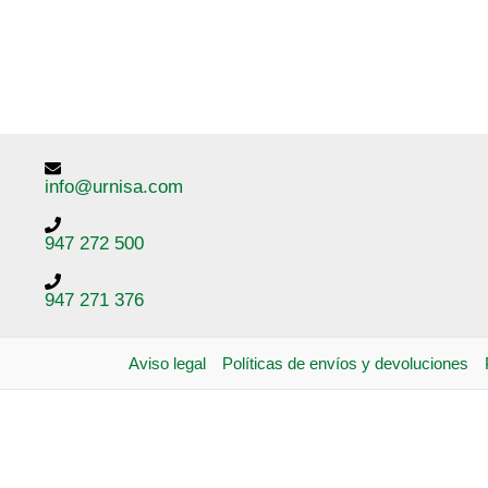
info@urnisa.com
947 272 500
947 271 376
Aviso legal
Políticas de envíos y devoluciones