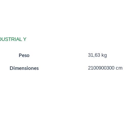
DUSTRIAL Y
Peso
31,63 kg
Dimensiones
2100900300 cm