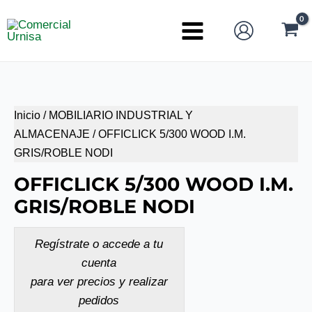
Ir
al
Main
contenido
Menu
Inicio
/
MOBILIARIO INDUSTRIAL Y
ALMACENAJE
/ OFFICLICK 5/300 WOOD I.M.
GRIS/ROBLE NODI
OFFICLICK 5/300 WOOD I.M.
GRIS/ROBLE NODI
Regístrate o accede a tu
cuenta
para ver precios y realizar
pedidos