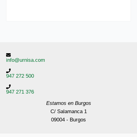
info@urnisa.com
947 272 500
947 271 376
Estamos en Burgos
C/ Salamanca 1
09004 - Burgos