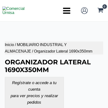
Ir
al
Main
contenido
Menu
Inicio
/
MOBILIARIO INDUSTRIAL Y
ALMACENAJE
/ Organizador Lateral 1690x350mm
ORGANIZADOR LATERAL
1690X350MM
Regístrate o accede a tu
cuenta
para ver precios y realizar
pedidos