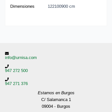
Dimensiones
122100900 cm
info@urnisa.com
947 272 500
947 271 376
Estamos en Burgos
C/ Salamanca 1
09004 - Burgos