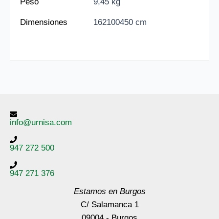
Peso
9,45 kg
Dimensiones
162100450 cm
info@urnisa.com
947 272 500
947 271 376
Estamos en Burgos
C/ Salamanca 1
09004 - Burgos