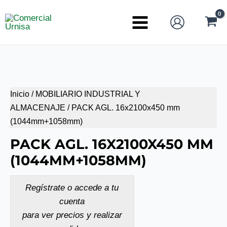
Ir
al
Main
contenido
Menu
Inicio
/
MOBILIARIO INDUSTRIAL Y
ALMACENAJE
/ PACK AGL. 16x2100x450 mm
(1044mm+1058mm)
PACK AGL. 16X2100X450 MM
(1044MM+1058MM)
Regístrate o accede a tu
cuenta
para ver precios y realizar