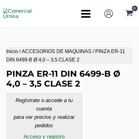
Ir
al
Main
contenido
Menu
Inicio
/
ACCESORIOS DE MAQUINAS
/ PINZA ER-11
DIN 6499-B Ø 4,0 – 3,5 CLASE 2
PINZA ER-11 DIN 6499-B Ø
4,0 – 3,5 CLASE 2
Regístrate o accede a tu
cuenta
para ver precios y realizar
pedidos
Acceso y registro