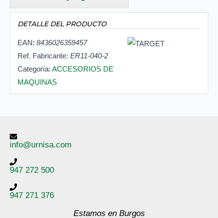
DETALLE DEL PRODUCTO
EAN:
8436026359457
Ref. Fabricante:
ER11-040-2
Categoría:
ACCESORIOS DE
MAQUINAS
info@urnisa.com
947 272 500
947 271 376
Estamos en Burgos