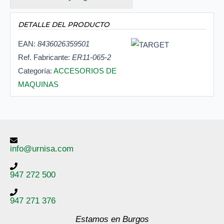
DETALLE DEL PRODUCTO
EAN:
8436026359501
Ref. Fabricante:
ER11-065-2
Categoría:
ACCESORIOS DE
MAQUINAS
info@urnisa.com
947 272 500
947 271 376
Estamos en Burgos