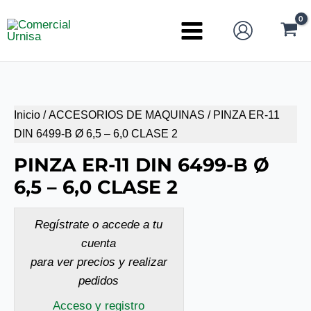
Ir
al
Main
contenido
Menu
Inicio
/
ACCESORIOS DE MAQUINAS
/ PINZA ER-11
DIN 6499-B Ø 6,5 – 6,0 CLASE 2
PINZA ER-11 DIN 6499-B Ø
6,5 – 6,0 CLASE 2
Regístrate o accede a tu
cuenta
para ver precios y realizar
pedidos
Acceso y registro