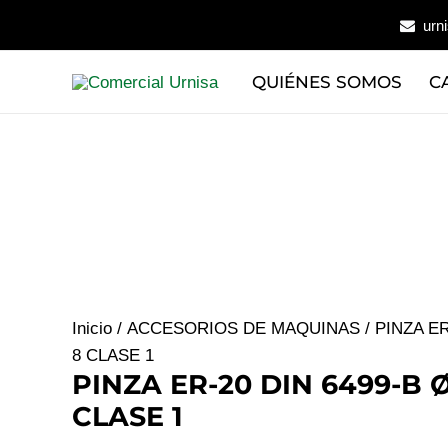
Ir
urn
al
contenido
QUIÉNES SOMOS
C
Inicio
/
ACCESORIOS DE MAQUINAS
/ PINZA ER
8 CLASE 1
PINZA ER-20 DIN 6499-B Ø
CLASE 1