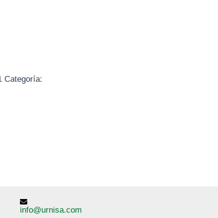
1
Categoría:
info@urnisa.com