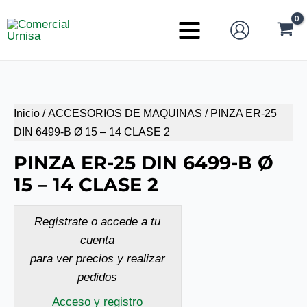
Ir
al
Main
contenido
Menu
Inicio
/
ACCESORIOS DE MAQUINAS
/ PINZA ER-25
DIN 6499-B Ø 15 – 14 CLASE 2
PINZA ER-25 DIN 6499-B Ø
15 – 14 CLASE 2
Regístrate o accede a tu
cuenta
para ver precios y realizar
pedidos
Acceso y registro