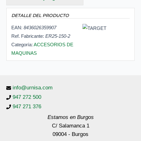
DETALLE DEL PRODUCTO
EAN:
8436026359907
Ref. Fabricante:
ER25-150-2
Categoría:
ACCESORIOS DE
MAQUINAS
info@urnisa.com
947 272 500
947 271 376
Estamos en Burgos
C/ Salamanca 1
09004 - Burgos