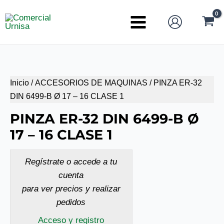
Ir
al
Main
contenido
Menu
Inicio
/
ACCESORIOS DE MAQUINAS
/ PINZA ER-32
DIN 6499-B Ø 17 – 16 CLASE 1
PINZA ER-32 DIN 6499-B Ø
17 – 16 CLASE 1
Regístrate o accede a tu
cuenta
para ver precios y realizar
pedidos
Acceso y registro