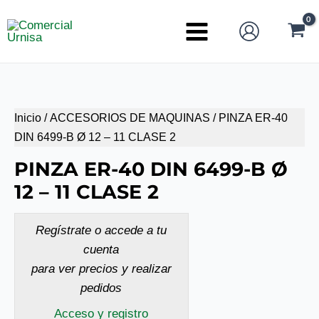
Ir
al
Main
contenido
Menu
Inicio
/
ACCESORIOS DE MAQUINAS
/ PINZA ER-40
DIN 6499-B Ø 12 – 11 CLASE 2
PINZA ER-40 DIN 6499-B Ø
12 – 11 CLASE 2
Regístrate o accede a tu
cuenta
para ver precios y realizar
pedidos
Acceso y registro