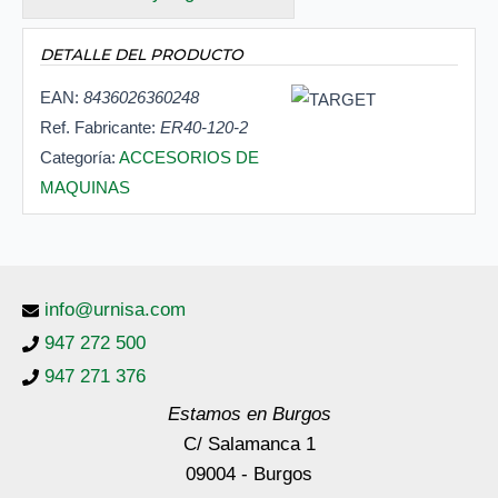
DETALLE DEL PRODUCTO
EAN:
8436026360248
Ref. Fabricante:
ER40-120-2
Categoría:
ACCESORIOS DE
MAQUINAS
info@urnisa.com
947 272 500
947 271 376
Estamos en Burgos
C/ Salamanca 1
09004 - Burgos