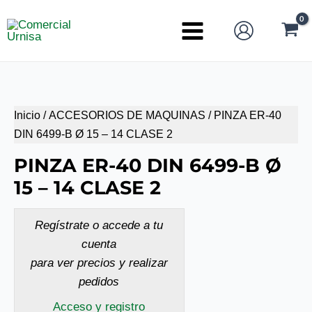
Ir
al
Main
contenido
Menu
Inicio
/
ACCESORIOS DE MAQUINAS
/ PINZA ER-40
DIN 6499-B Ø 15 – 14 CLASE 2
PINZA ER-40 DIN 6499-B Ø
15 – 14 CLASE 2
Regístrate o accede a tu
cuenta
para ver precios y realizar
pedidos
Acceso y registro