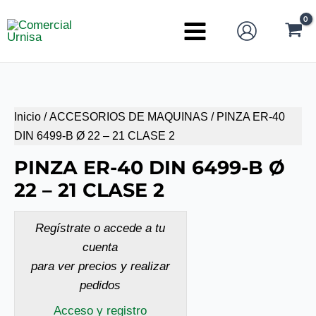
Ir
al
Main
contenido
Menu
Inicio
/
ACCESORIOS DE MAQUINAS
/ PINZA ER-40
DIN 6499-B Ø 22 – 21 CLASE 2
PINZA ER-40 DIN 6499-B Ø
22 – 21 CLASE 2
Regístrate o accede a tu
cuenta
para ver precios y realizar
pedidos
Acceso y registro