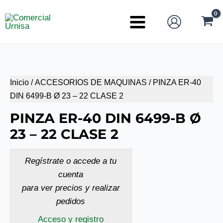
Ir
al
Main
contenido
Menu
Inicio
/
ACCESORIOS DE MAQUINAS
/ PINZA ER-40
DIN 6499-B Ø 23 – 22 CLASE 2
PINZA ER-40 DIN 6499-B Ø
23 – 22 CLASE 2
Regístrate o accede a tu
cuenta
para ver precios y realizar
pedidos
Acceso y registro