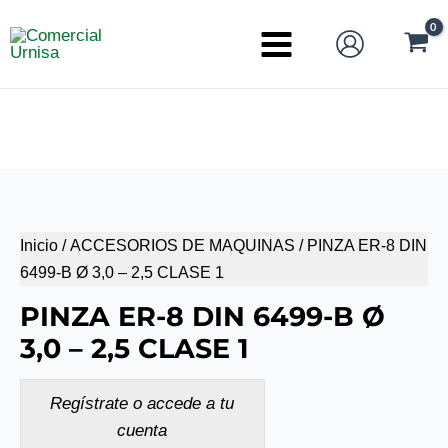
Ir
al
Main
contenido
Menu
Inicio
/
ACCESORIOS DE MAQUINAS
/ PINZA ER-8 DIN
6499-B Ø 3,0 – 2,5 CLASE 1
PINZA ER-8 DIN 6499-B Ø
3,0 – 2,5 CLASE 1
Regístrate o accede a tu
cuenta