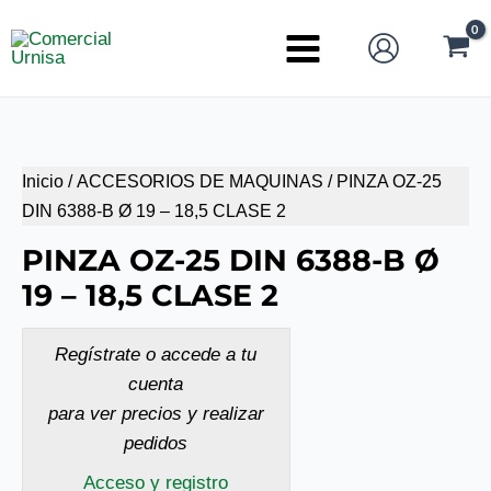
Ir
al
Main
contenido
Menu
Inicio
/
ACCESORIOS DE MAQUINAS
/ PINZA OZ-25
DIN 6388-B Ø 19 – 18,5 CLASE 2
PINZA OZ-25 DIN 6388-B Ø
19 – 18,5 CLASE 2
Regístrate o accede a tu
cuenta
para ver precios y realizar
pedidos
Acceso y registro