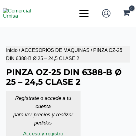
Ir
al
Main
contenido
Menu
Inicio
/
ACCESORIOS DE MAQUINAS
/ PINZA OZ-25
DIN 6388-B Ø 25 – 24,5 CLASE 2
PINZA OZ-25 DIN 6388-B Ø
25 – 24,5 CLASE 2
Regístrate o accede a tu
cuenta
para ver precios y realizar
pedidos
Acceso y registro