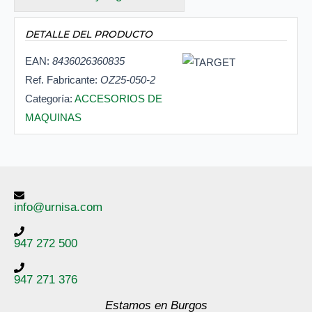
DETALLE DEL PRODUCTO
EAN:
8436026360835
Ref. Fabricante:
OZ25-050-2
Categoría:
ACCESORIOS DE
MAQUINAS
info@urnisa.com
947 272 500
947 271 376
Estamos en Burgos