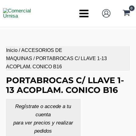
Ir
al
Main
contenido
Menu
Inicio
/
ACCESORIOS DE
MAQUINAS
/ PORTABROCAS C/ LLAVE 1-13
ACOPLAM. CONICO B16
PORTABROCAS C/ LLAVE 1-
13 ACOPLAM. CONICO B16
Regístrate o accede a tu
cuenta
para ver precios y realizar
pedidos