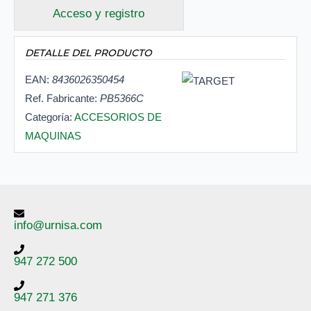
Acceso y registro
DETALLE DEL PRODUCTO
EAN:
8436026350454
Ref. Fabricante:
PB5366C
Categoría:
ACCESORIOS DE
MAQUINAS
info@urnisa.com
947 272 500
947 271 376