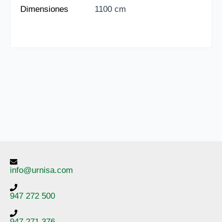
Dimensiones
1100 cm
info@urnisa.com
947 272 500
947 271 376