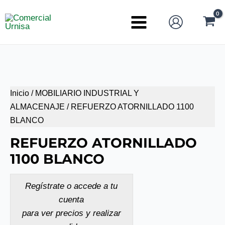
Ir
al
Main
contenido
Menu
Inicio
/
MOBILIARIO INDUSTRIAL Y
ALMACENAJE
/ REFUERZO ATORNILLADO 1100
BLANCO
REFUERZO ATORNILLADO
1100 BLANCO
Regístrate o accede a tu
cuenta
para ver precios y realizar