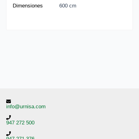
Dimensiones
600 cm
info@urnisa.com
947 272 500
947 271 376