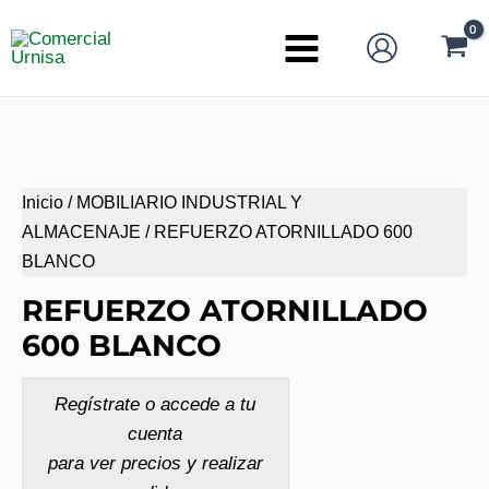
Ir
al
Main
contenido
Menu
Inicio
/
MOBILIARIO INDUSTRIAL Y
ALMACENAJE
/ REFUERZO ATORNILLADO 600
BLANCO
REFUERZO ATORNILLADO
600 BLANCO
Regístrate o accede a tu
cuenta
para ver precios y realizar