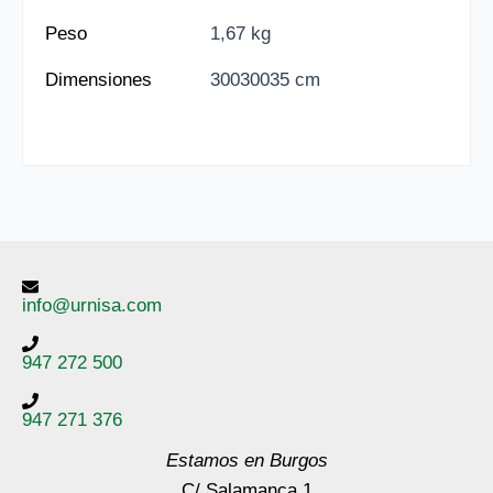
Peso
1,67 kg
Dimensiones
30030035 cm
info@urnisa.com
947 272 500
947 271 376
Estamos en Burgos
C/ Salamanca 1