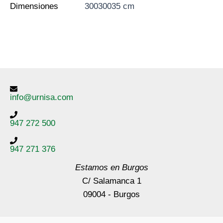
Dimensiones
30030035 cm
info@urnisa.com
947 272 500
947 271 376
Estamos en Burgos
C/ Salamanca 1
09004 - Burgos