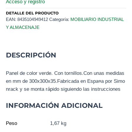
Acceso y registro
DETALLE DEL PRODUCTO
EAN:
8435104949412
Categoría:
MOBILIARIO INDUSTRIAL
Y ALMACENAJE
DESCRIPCIÓN
Panel de color verde. Con tornillos.Con unas medidas
en mm de 300x300x35.Fabricada en Espa¤a por Simo
nrack y se monta rápido siguiendo las instrucciones
INFORMACIÓN ADICIONAL
Peso
1,67 kg