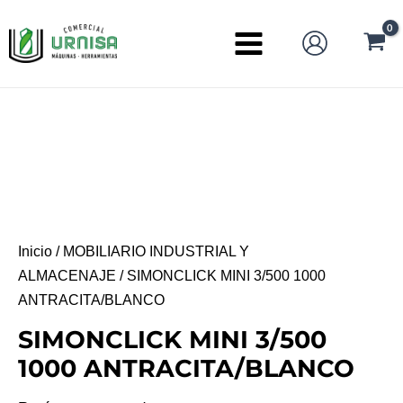
Ir
al
Main
contenido
Menu
Inicio
/
MOBILIARIO INDUSTRIAL Y
ALMACENAJE
/ SIMONCLICK MINI 3/500 1000
ANTRACITA/BLANCO
SIMONCLICK MINI 3/500
1000 ANTRACITA/BLANCO