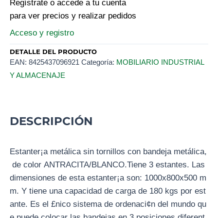
Regístrate o accede a tu cuenta
para ver precios y realizar pedidos
Acceso y registro
DETALLE DEL PRODUCTO
EAN:
8425437096921
Categoría:
MOBILIARIO INDUSTRIAL
Y ALMACENAJE
DESCRIPCIÓN
Estanter¡a metálica sin tornillos con bandeja metálica,
de color ANTRACITA/BLANCO.Tiene 3 estantes. Las
dimensiones de esta estanter¡a son: 1000x800x500 m
m. Y tiene una capacidad de carga de 180 kgs por est
ante. Es el £nico sistema de ordenaci¢n del mundo qu
e puede colocar las bandejas en 3 posiciones diferent