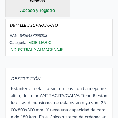
pedidos
Acceso y registro
DETALLE DEL PRODUCTO
EAN:
8425437098208
Categoría:
MOBILIARIO
INDUSTRIAL Y ALMACENAJE
DESCRIPCIÓN
Estanter¡a metálica sin tornillos con bandeja met
álica, de color ANTRACITA/GALVA.Tiene 6 estan
tes. Las dimensiones de esta estanter¡a son: 25
00x800x300 mm. Y tiene una capacidad de carg
a de 180 kgs. Es el £nico sistema de ordenaci¢n