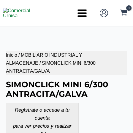
Ir
al
Main
contenido
Menu
Inicio
/
MOBILIARIO INDUSTRIAL Y
ALMACENAJE
/ SIMONCLICK MINI 6/300
ANTRACITA/GALVA
SIMONCLICK MINI 6/300
ANTRACITA/GALVA
Regístrate o accede a tu
cuenta
para ver precios y realizar