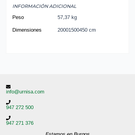
INFORMACIÓN ADICIONAL
Peso
57,37 kg
Dimensiones
20001500450 cm
info@urnisa.com
947 272 500
947 271 376
Estamos en Burgos