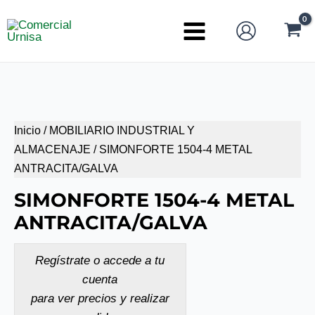
Ir
al
Main
contenido
Menu
Inicio
/
MOBILIARIO INDUSTRIAL Y
ALMACENAJE
/ SIMONFORTE 1504-4 METAL
ANTRACITA/GALVA
SIMONFORTE 1504-4 METAL
ANTRACITA/GALVA
Regístrate o accede a tu
cuenta
para ver precios y realizar