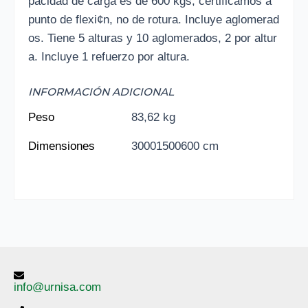
pacidad de carga es de 600 kgs, certificamos a
punto de flexi¢n, no de rotura. Incluye aglomerad
os. Tiene 5 alturas y 10 aglomerados, 2 por altur
a. Incluye 1 refuerzo por altura.
INFORMACIÓN ADICIONAL
Peso
83,62 kg
Dimensiones
30001500600 cm
info@urnisa.com