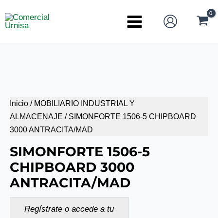
Ir
al
Main
contenido
Menu
Inicio
/
MOBILIARIO INDUSTRIAL Y
ALMACENAJE
/ SIMONFORTE 1506-5 CHIPBOARD
3000 ANTRACITA/MAD
SIMONFORTE 1506-5
CHIPBOARD 3000
ANTRACITA/MAD
Regístrate o accede a tu