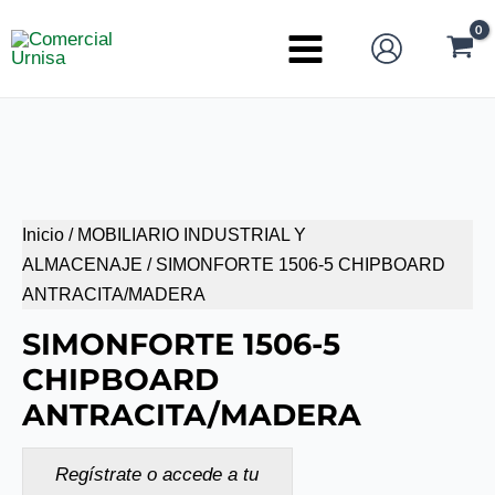
Ir
al
Main
contenido
Menu
Inicio
/
MOBILIARIO INDUSTRIAL Y
ALMACENAJE
/ SIMONFORTE 1506-5 CHIPBOARD
ANTRACITA/MADERA
SIMONFORTE 1506-5
CHIPBOARD
ANTRACITA/MADERA
Regístrate o accede a tu