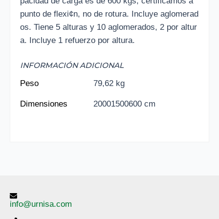
pacidad de carga es de 600 kgs, certificamos a
punto de flexi¢n, no de rotura. Incluye aglomerad
os. Tiene 5 alturas y 10 aglomerados, 2 por altur
a. Incluye 1 refuerzo por altura.
INFORMACIÓN ADICIONAL
Peso
79,62 kg
Dimensiones
20001500600 cm
info@urnisa.com