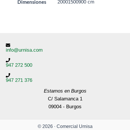
Dimensiones
20001500900 cm
info@urnisa.com
947 272 500
947 271 376
Estamos en Burgos
C/ Salamanca 1
09004 - Burgos
© 2026 · Comercial Urnisa