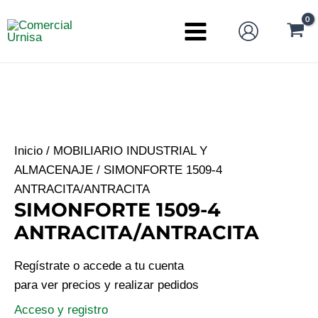
Ir
al
Main
contenido
Menu
Inicio
/
MOBILIARIO INDUSTRIAL Y
ALMACENAJE
/ SIMONFORTE 1509-4
ANTRACITA/ANTRACITA
SIMONFORTE 1509-4
ANTRACITA/ANTRACITA
Regístrate o accede a tu cuenta
para ver precios y realizar pedidos
Acceso y registro