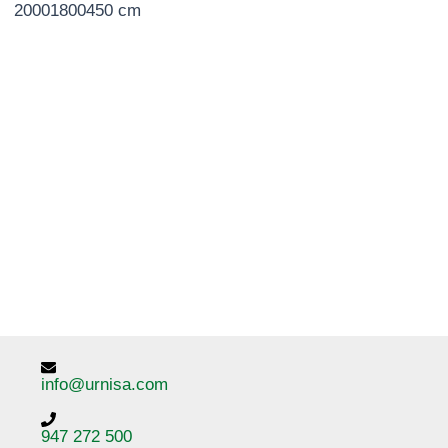
20001800450 cm
info@urnisa.com
947 272 500