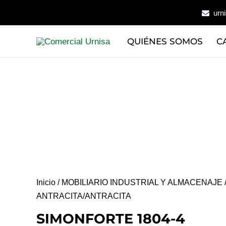
Ir
urn
al
contenido
QUIÉNES SOMOS
C
Inicio
/
MOBILIARIO INDUSTRIAL Y ALMACENAJE
ANTRACITA/ANTRACITA
SIMONFORTE 1804-4