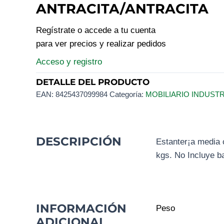
ANTRACITA/ANTRACITA
Regístrate o accede a tu cuenta
para ver precios y realizar pedidos
Acceso y registro
DETALLE DEL PRODUCTO
EAN:
8425437099984
Categoría:
MOBILIARIO INDUST
DESCRIPCIÓN
Estanter¡a media
kgs. No Incluye b
INFORMACIÓN
Peso
ADICIONAL