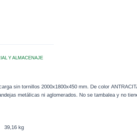
RIAL Y ALMACENAJE
 carga sin tornillos 2000x1800x450 mm. De color ANTRACI
andejas metálicas ni aglomerados. No se tambalea y no tiene
39,16 kg